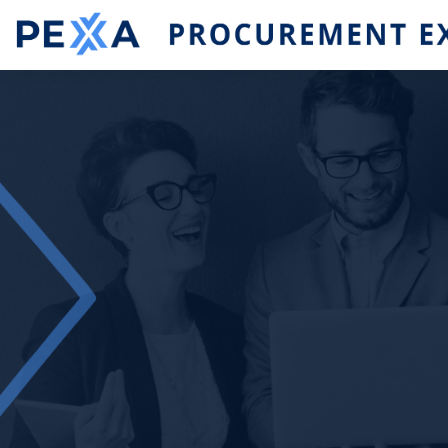
Blincar ta lo conteniu principal