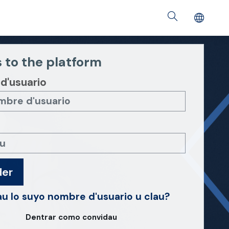
 to the platform
d'usuario
er
au lo suyo nombre d'usuario u clau?
Dentrar como convidau