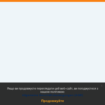
x
Якщо ви продовжуєте переглядати цей веб-сайт, ви погоджуєтеся з
нашою політикою:
Allgemeine Geschäftsbedingungen (AGB)
Продовжуйте