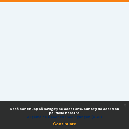
x
Dacă continuați să navigați pe acest site, sunteți de acord cu
politicile noastre:
Allgemeine Geschäftsbedingungen (AGB)
Continuare