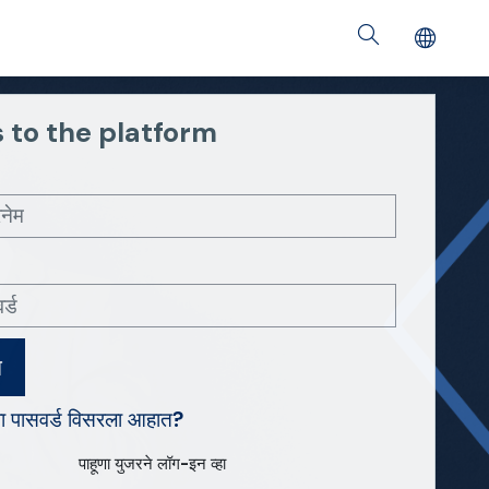
 to the platform
न
वा पासवर्ड विसरला आहात?
पाहूणा युजरने लॉग-इन व्हा